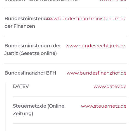
Bundesministerium
www.bundesfinanzministerium.de
der Finanzen
Bundesministerium der
www.bundesrecht.juris.de
Justiz (Gesetze online)
Bundesfinanzhof BFH
www.bundesfinanzhof.de
DATEV
www.datev.de
Steuernetz.de (Online
www.steuernetz.de
Zeitung)