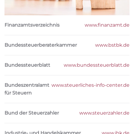
Finanzamtsverzeichnis
www.finanzamt.de
Bundessteuerberaterkammer
www.bstbk.de
Bundessteuerblatt
www.bundessteuerblatt.de
Bundeszentralamt
www.steuerliches-info-center.de
für Steuern
Bund der Steuerzahler
www.steuerzahler.de
Industrie- und Handelskammer
www.ihk.de