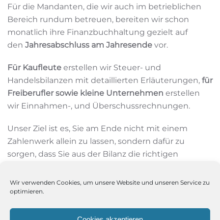
Für die Mandanten, die wir auch im betrieblichen
Bereich rundum betreuen, bereiten wir schon
monatlich ihre Finanzbuchhaltung gezielt auf
den
Jahresabschluss am Jahresende
vor.
Für Kaufleute
erstellen wir Steuer- und
Handelsbilanzen mit detaillierten Erläuterungen,
für
Freiberufler sowie kleine Unternehmen
erstellen
wir Einnahmen-, und Überschussrechnungen.
Unser Ziel ist es, Sie am Ende nicht mit einem
Zahlenwerk allein zu lassen, sondern dafür zu
sorgen, dass Sie aus der Bilanz die richtigen
betriebswirtschaftlichen Schlüsse ziehen können!
Wir verwenden Cookies, um unsere Website und unseren Service zu
optimieren.
Cookies akzeptieren